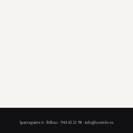
Iparraguirre 6 · Bilbao - 944 42 21 98 - info@costelo.es