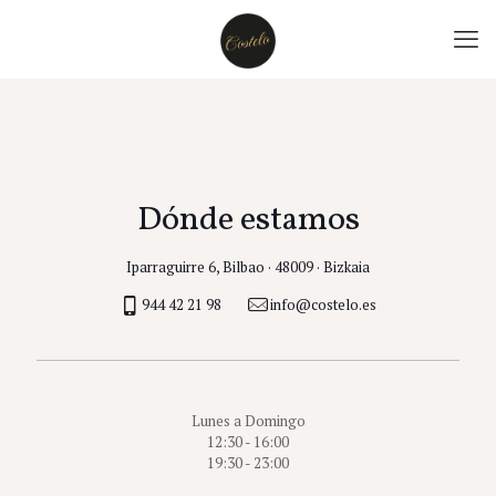
Dónde estamos
Iparraguirre 6, Bilbao · 48009 · Bizkaia
944 42 21 98
info@costelo.es
Lunes a Domingo
12:30 - 16:00
19:30 - 23:00