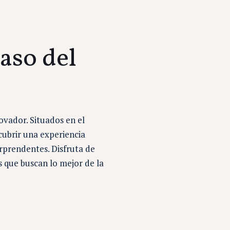
aso del
ovador. Situados en el
scubrir una experiencia
rprendentes. Disfruta de
s que buscan lo mejor de la