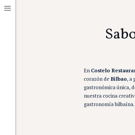
Sabo
En
Costelo Restaura
corazón de
Bilbao
, a
gastronómica única, d
nuestra cocina creativ
gastronomía bilbaína.